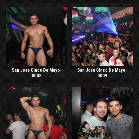
San Jose Cinco De Mayo-
San Jose Cinco De Mayo-
0008
0009