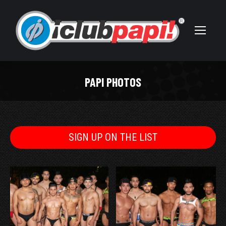
PAPI PHOTOS
You are here:
SIGN UP ON THE LIST