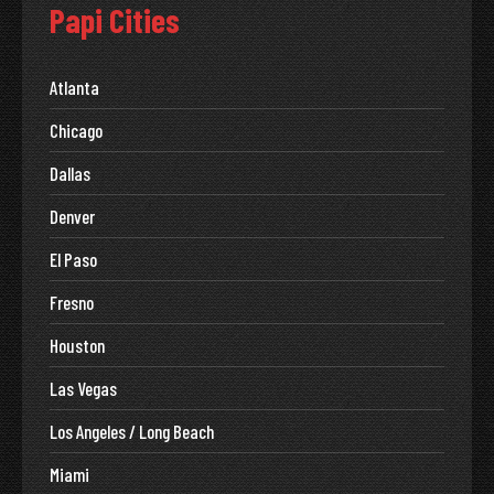
Papi Cities
Atlanta
Chicago
Dallas
Denver
El Paso
Fresno
Houston
Las Vegas
Los Angeles / Long Beach
Miami