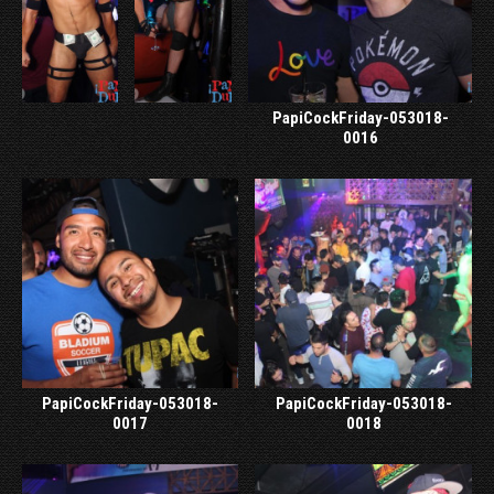
PapiCockFriday-053018-
0016
PapiCockFriday-053018-
PapiCockFriday-053018-
0017
0018