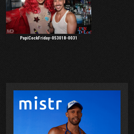
PapiCockFriday-053018-0031