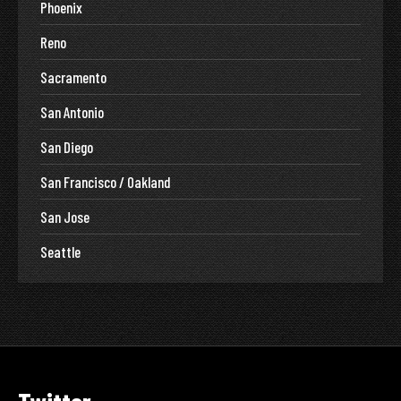
Phoenix
Reno
Sacramento
San Antonio
San Diego
San Francisco / Oakland
San Jose
Seattle