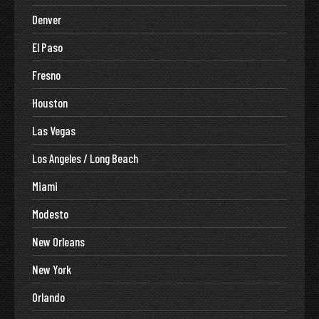
Denver
El Paso
Fresno
Houston
Las Vegas
Los Angeles / Long Beach
Miami
Modesto
New Orleans
New York
Orlando