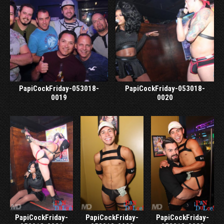
PapiCockFriday-053018-
PapiCockFriday-053018-
0019
0020
PapiCockFriday-
PapiCockFriday-
PapiCockFriday-