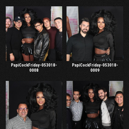
PapiCockFriday-053018-
PapiCockFriday-053018-
0008
0009