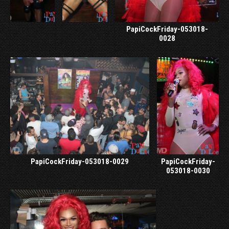
PapiCockFriday-053018-
0028
PapiCockFriday-053018-0029
PapiCockFriday-
053018-0030