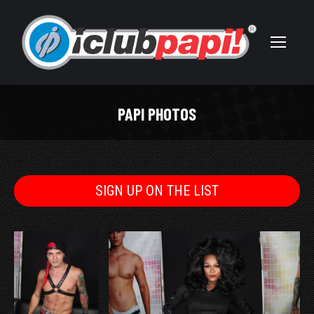
PAPI PHOTOS
You are here:
SIGN UP ON THE LIST