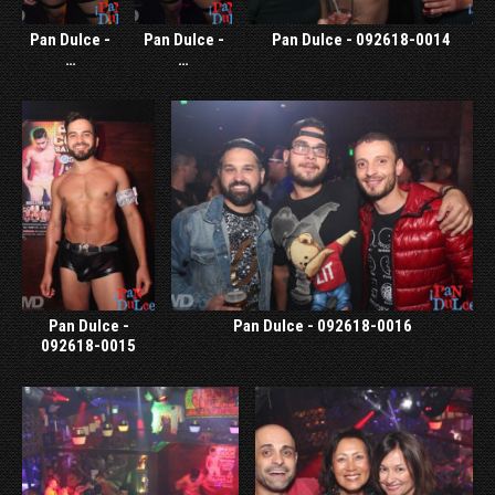
Pan Dulce -
Pan Dulce -
Pan Dulce - 092618-0014
…
…
Pan Dulce -
Pan Dulce - 092618-0016
092618-0015