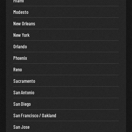
Miami
Modesto
New Orleans
New York
Orlando
Phoenix
Reno
Sacramento
San Antonio
San Diego
San Francisco / Oakland
San Jose