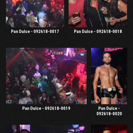
Pan Dulce - 092618-0017
Pan Dulce - 092618-0018
Pan Dulce - 092618-0019
Pan Dulce -
092618-0020