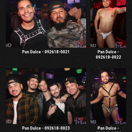
Pan Dulce - 092618-0021
Pan Dulce -
092618-0022
Pan Dulce - 092618-0023
Pan Dulce -