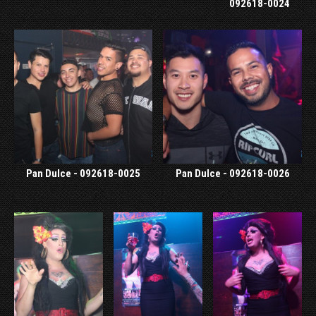
092618-0024
Pan Dulce - 092618-0025
Pan Dulce - 092618-0026