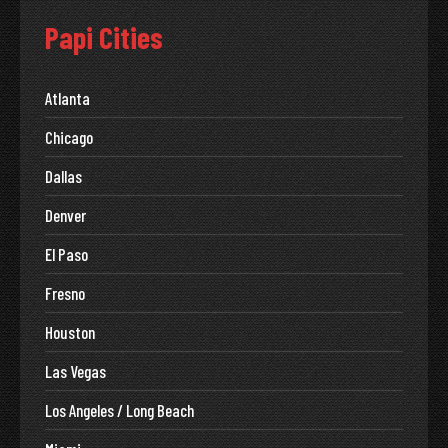
Papi Cities
Atlanta
Chicago
Dallas
Denver
El Paso
Fresno
Houston
Las Vegas
Los Angeles / Long Beach